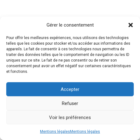
Gérer le consentement
Pour offrir les meilleures expériences, nous utilisons des technologies
telles que les cookies pour stocker et/ou accéder aux informations des
appareils. Le fait de consentir à ces technologies nous permettra de
traiter des données telles que le comportement de navigation ou les ID
Politiques de confidentialité
uniques sur ce site. Le fait de ne pas consentir ou de retirer son
Gestion des cookies
consentement peut avoir un effet négatif sur certaines caractéristiques
et fonctions.
Accepter
Refuser
Gerstheim 2026
Voir les préférences
Mentions légales
Mentions légales