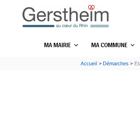
Aller
au
contenu
MA MAIRIE
MA COMMUNE
Accueil
Démarches
Eta