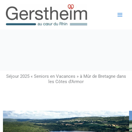
Aller
au
contenu
Séjour 2025 « Seniors en Vacances » à Mûr de Bretagne dans
les Côtes d’Armor