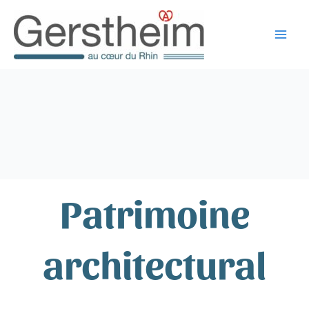
Aller
au
contenu
Patrimoine
architectural