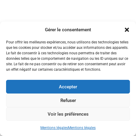
Gérer le consentement
Pour offrir les meilleures expériences, nous utilisons des technologies telles
que les cookies pour stocker et/ou accéder aux informations des appareils.
Le fait de consentir à ces technologies nous permettra de traiter des
Politiques de confidentialité
données telles que le comportement de navigation ou les ID uniques sur ce
Gestion des cookies
site. Le fait de ne pas consentir ou de retirer son consentement peut avoir
un effet négatif sur certaines caractéristiques et fonctions.
Accepter
Refuser
Gerstheim 2026
Voir les préférences
Mentions légales
Mentions légales