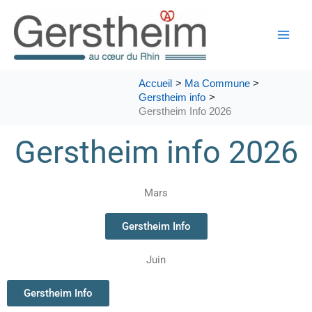
Aller
au
contenu
Accueil
Ma Commune
Gerstheim info
Gerstheim Info 2026
Gerstheim info 2026
Mars
Gerstheim Info
Juin
Gerstheim Info