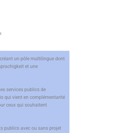
 créant un pôle multilingue dont
prachigkeit et une
 des services publics de
is qui vient en complémentarité
our ceux qui souhaitent
s publics avec ou sans projet