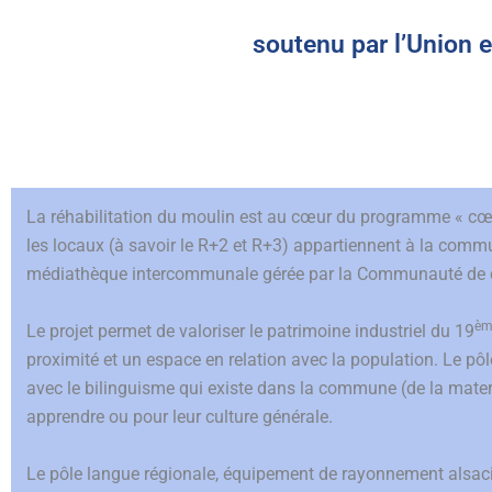
soutenu par l’Union 
La réhabilitation du moulin est au cœur du programme « cœur d
les locaux (à savoir le R+2 et R+3) appartiennent à la comm
médiathèque intercommunale gérée par la Communauté de 
èm
Le projet permet de valoriser le patrimoine industriel du 19
proximité et un espace en relation avec la population. Le p
avec le bilinguisme qui existe dans la commune (de la matern
apprendre ou pour leur culture générale.
Le pôle langue régionale, équipement de rayonnement alsaci