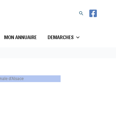
Rechercher
MON ANNUAIRE
DEMARCHES
onale d’Alsace