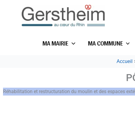
Aller
au
contenu
MA MAIRIE
MA COMMUNE
Accueil
P
Réhabilitation et restructuration du moulin et des espaces ext