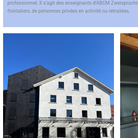
professionnel. Il s’agit des enseignants d’ABCM Zweisprachi
frontaliers, de personnes privées en activité ou retraitées.