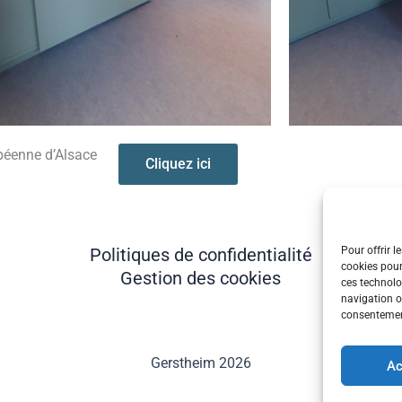
ropéenne d’Alsace
Cliquez ici
Politiques de confidentialité
Pour offrir l
cookies pour
Gestion des cookies
ces technolo
navigation ou
consentement
Gerstheim 2026
Ac