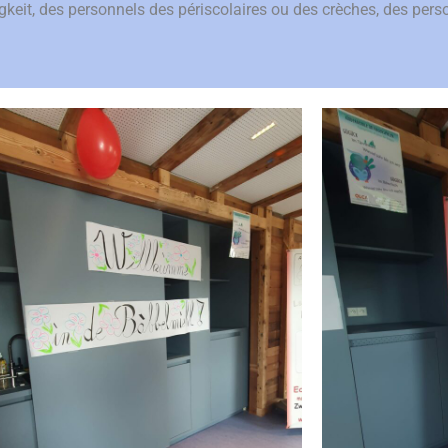
gkeit, des personnels des périscolaires ou des crèches, des per