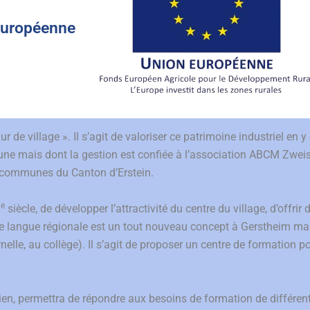
européenne
e village ». Il s’agit de valoriser ce patrimoine industriel en y
une mais dont la gestion est confiée à l’association ABCM Zweis
communes du Canton d’Erstein.
e
siècle, de développer l’attractivité du centre du village, d’offrir
ôle langue régionale est un tout nouveau concept à Gerstheim ma
elle, au collège). Il s’agit de proposer un centre de formation p
en, permettra de répondre aux besoins de formation de différent