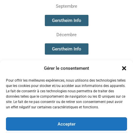
Septembre
Gerstheim Info
Décembre
Gerstheim Info
Gérer le consentement
Pour offrir les meilleures expériences, nous utilisons des technologies telles
que les cookies pour stocker et/ou accéder aux informations des appareils.
Le fait de consentir à ces technologies nous permettra de traiter des
Politiques de confidentialité
données telles que le comportement de navigation ou les ID uniques sur ce
Gestion des cookies
site. Le fait de ne pas consentir ou de retirer son consentement peut avoir
un effet négatif sur certaines caractéristiques et fonctions.
Accepter