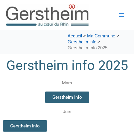
Aller
au
contenu
Accueil
Ma Commune
Gerstheim info
Gerstheim Info 2025
Gerstheim info 2025
Mars
Gerstheim Info
Juin
Gerstheim Info