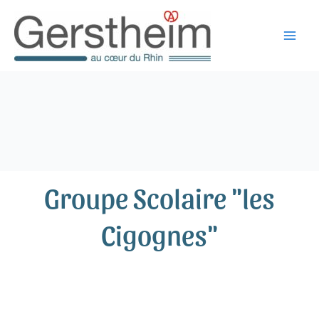
Aller
au
contenu
Groupe Scolaire "les
Cigognes"