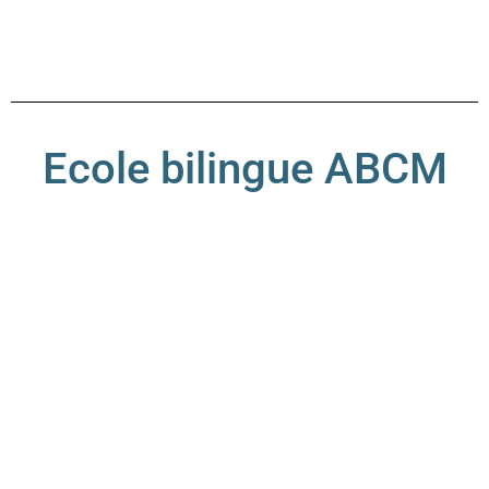
Ecole bilingue ABCM
Les Misela