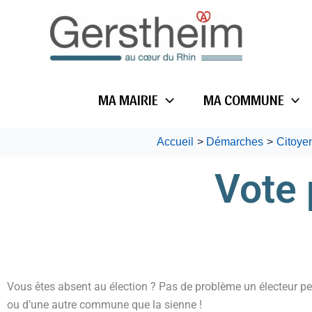
Aller
au
contenu
MA MAIRIE
MA COMMUNE
Accueil
Démarches
Citoye
Vote 
Vous êtes absent au élection ? Pas de problème un électeur pe
ou d’une autre commune que la sienne !