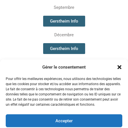
Septembre
Gerstheim Info
Décembre
Gerstheim Info
Gérer le consentement
Pour offrir les meilleures expériences, nous utilisons des technologies telles
que les cookies pour stocker et/ou accéder aux informations des appareils.
Le fait de consentir à ces technologies nous permettra de traiter des
Politiques de confidentialité
données telles que le comportement de navigation ou les ID uniques sur ce
Gestion des cookies
site. Le fait de ne pas consentir ou de retirer son consentement peut avoir
un effet négatif sur certaines caractéristiques et fonctions.
Accepter