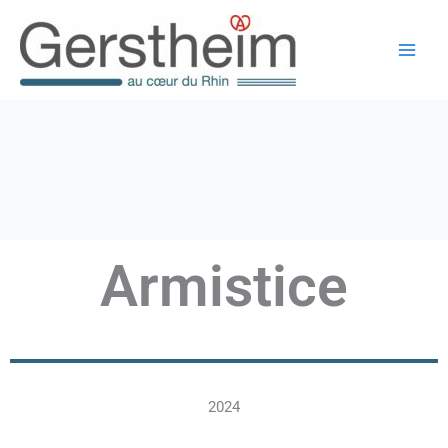
Aller
au
contenu
Armistice
2024