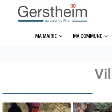
Aller
au
contenu
MA MAIRIE
MA COMMUNE
Vi